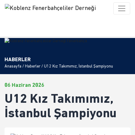
HABERLER
Anasayfa
/
Haberler
/ U12 Kız Takımımız, İstanbul Şampiyonu
06 Haziran 2026
U12 Kız Takımımız,
İstanbul Şampiyonu