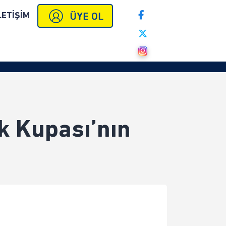
LETİŞİM
k Kupası’nın