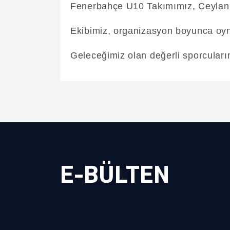
Fenerbahçe U10 Takımımız, Ceylan S
Ekibimiz, organizasyon boyunca oyn
Geleceğimiz olan değerli sporcularım
E-BÜLTEN