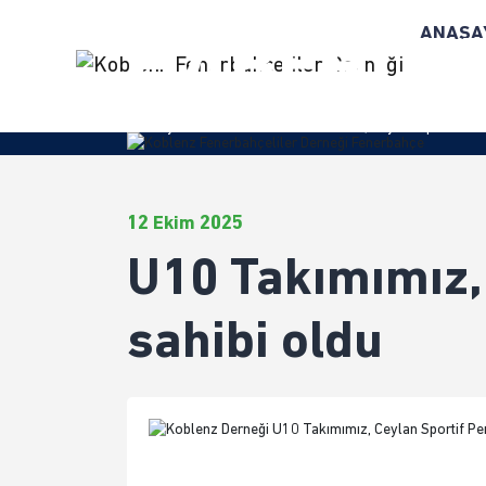
ANASA
HABERLE
Anasayfa
/
Haberler
/ U10 Takımımız, Ceylan Sportif Pend
12 Ekim 2025
U10 Takımımız,
sahibi oldu