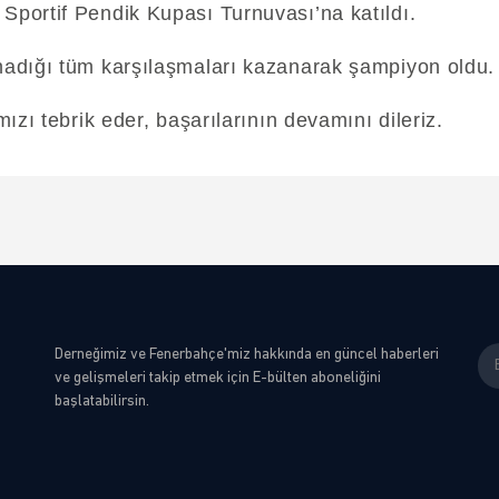
portif Pendik Kupası Turnuvası’na katıldı.
adığı tüm karşılaşmaları kazanarak şampiyon oldu.
ızı tebrik eder, başarılarının devamını dileriz.
Derneğimiz ve Fenerbahçe'miz hakkında en güncel haberleri
ve gelişmeleri takip etmek için E-bülten aboneliğini
başlatabilirsin.