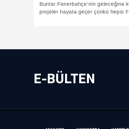
Bunlar Fenerbahçe’nin geleceğine k
projeler hayata geçer çünkü hepsi F
E-BÜLTEN