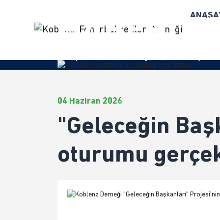
ANASA
HABERLE
Anasayfa
/
Haberler
/ "Geleceğin Başkanları" Projesi’nin
04 Haziran 2026
"Geleceğin Başk
oturumu gerçekl