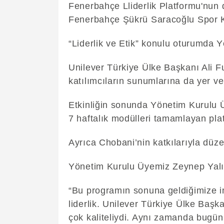
Fenerbahçe Lliderlik Platformu'nun
Fenerbahçe Şükrü Saracoğlu Spor Ko
“Liderlik ve Etik” konulu oturumda
Unilever Türkiye Ülke Başkanı Ali Fu
katılımcıların sunumlarına da yer ver
Etkinliğin sonunda Yönetim Kurulu 
7 haftalık modülleri tamamlayan platfo
Ayrıca Chobani’nin katkılarıyla düze
Yönetim Kurulu Üyemiz Zeynep Yalım
“Bu programın sonuna geldiğimize i
liderlik. Unilever Türkiye Ülke Başk
çok kaliteliydi. Aynı zamanda bugün,