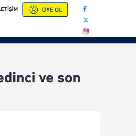
LETİŞİM
edinci ve son