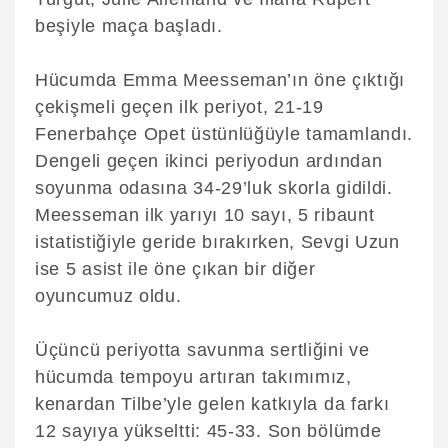
beşiyle maça başladı.
Hücumda Emma Meesseman’ın öne çıktığı
çekişmeli geçen ilk periyot, 21-19
Fenerbahçe Opet üstünlüğüyle tamamlandı.
Dengeli geçen ikinci periyodun ardından
soyunma odasına 34-29’luk skorla gidildi.
Meesseman ilk yarıyı 10 sayı, 5 ribaunt
istatistiğiyle geride bırakırken, Sevgi Uzun
ise 5 asist ile öne çıkan bir diğer
oyuncumuz oldu.
Üçüncü periyotta savunma sertliğini ve
hücumda tempoyu artıran takımımız,
kenardan Tilbe’yle gelen katkıyla da farkı
12 sayıya yükseltti: 45-33. Son bölümde