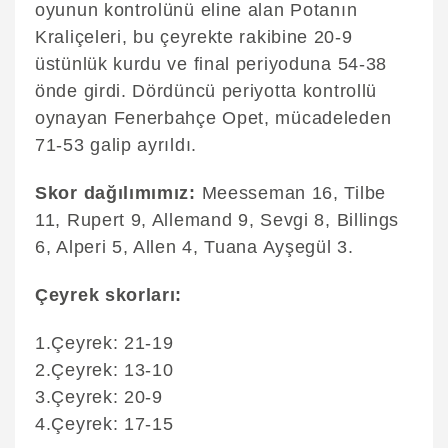
oyunun kontrolünü eline alan Potanın
Kraliçeleri, bu çeyrekte rakibine 20-9
üstünlük kurdu ve final periyoduna 54-38
önde girdi. Dördüncü periyotta kontrollü
oynayan Fenerbahçe Opet, mücadeleden
71-53 galip ayrıldı.
Skor dağılımımız:
Meesseman 16, Tilbe
11, Rupert 9, Allemand 9, Sevgi 8, Billings
6, Alperi 5, Allen 4, Tuana Ayşegül 3.
Çeyrek skorları:
1.Çeyrek: 21-19
2.Çeyrek: 13-10
3.Çeyrek: 20-9
4.Çeyrek: 17-15