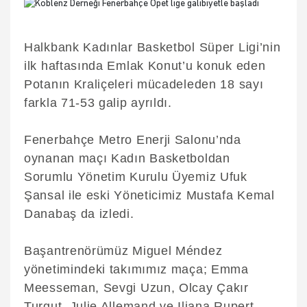
Halkbank Kadınlar Basketbol Süper Ligi’nin
ilk haftasında Emlak Konut’u konuk eden
Potanın Kraliçeleri mücadeleden 18 sayı
farkla 71-53 galip ayrıldı.
Fenerbahçe Metro Enerji Salonu’nda
oynanan maçı Kadın Basketboldan
Sorumlu Yönetim Kurulu Üyemiz Ufuk
Şansal ile eski Yöneticimiz Mustafa Kemal
Danabaş da izledi.
Başantrenörümüz Miguel Méndez
yönetimindeki takımımız maça; Emma
Meesseman, Sevgi Uzun, Olcay Çakır
Turgut, Julie Allemand ve Iliana Rupert