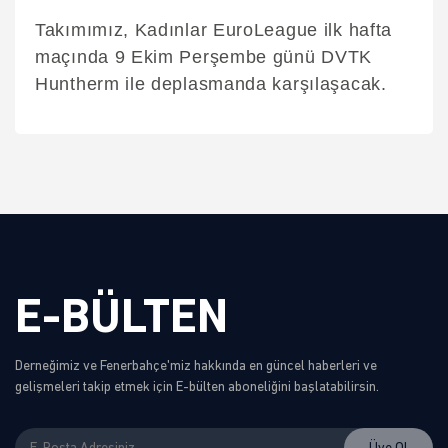
Takımımız, Kadınlar EuroLeague ilk hafta
maçında 9 Ekim Perşembe günü DVTK
Huntherm ile deplasmanda karşılaşacak.
E-BÜLTEN
Derneğimiz ve Fenerbahçe'miz hakkında en güncel haberleri ve
gelişmeleri takip etmek için E-bülten aboneliğini başlatabilirsin.