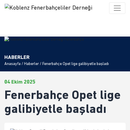
HABERLER
Anasayfa
/
Haberler
/ Fenerbahçe Opet lige galibiyetle başladı
04 Ekim 2025
Fenerbahçe Opet lige
galibiyetle başladı